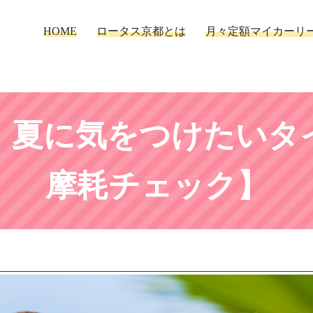
HOME
ロータス京都とは
月々定額マイカーリ
！夏に気をつけたいタ
摩耗チェック】