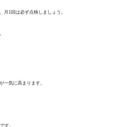
、月1回は必ず点検しましょう。
。
が一気に高まります。
ンです。