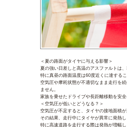
＜夏の路面がタイヤに与える影響＞
夏の強い日差しと高温のアスファルトは、
特に真昼の路面温度は60度近くに達する
空気圧や摩耗状態が不適切なまま走行を続
ません。
家族を乗せたドライブや長距離移動を安全
＜空気圧が低いとどうなる？＞
空気圧が不足すると、タイヤの接地面積が
その結果、走行中にタイヤが異常に発熱し
特に高速道路を走行する際は発熱が増幅し