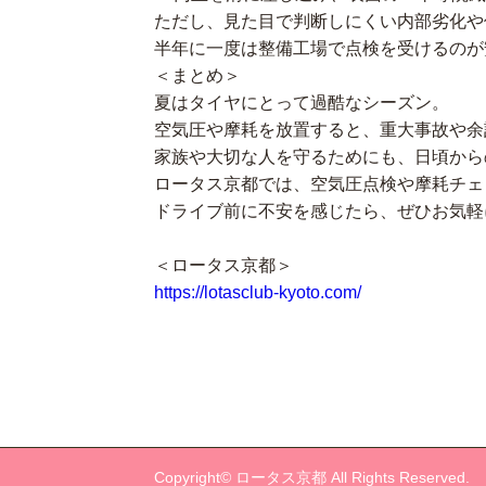
ただし、見た目で判断しにくい内部劣化や
半年に一度は整備工場で点検を受けるのが
＜まとめ＞
夏はタイヤにとって過酷なシーズン。
空気圧や摩耗を放置すると、重大事故や余
家族や大切な人を守るためにも、日頃から
ロータス京都では、空気圧点検や摩耗チェ
ドライブ前に不安を感じたら、ぜひお気軽
＜ロータス京都＞
https://lotasclub-kyoto.com/
Copyright© ロータス京都 All Rights Reserved.