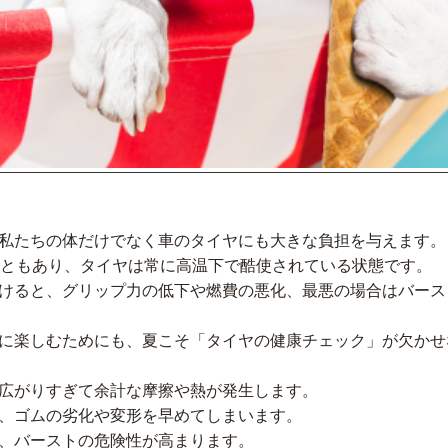
私たちの体だけでなく車のタイヤにも大きな負担を与えます。
こともあり、タイヤは常に高温下で酷使されている状態です。
けると、グリップ力の低下や燃費の悪化、最悪の場合はバース
に楽しむためにも、夏こそ「タイヤの健康チェック」が欠かせ
広がりすぎて余計な摩擦や熱が発生します。
、ゴムの劣化や変形を早めてしまいます。
、バーストの危険性が高まります。