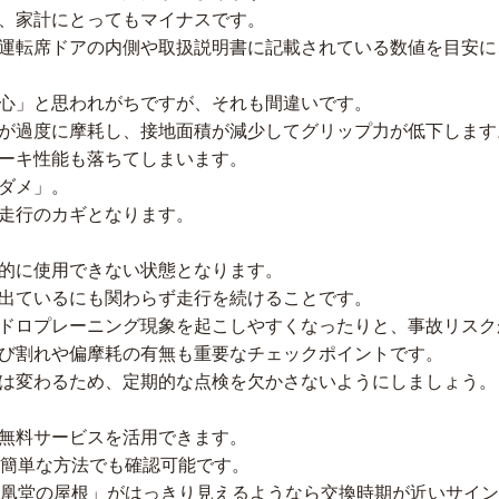
、家計にとってもマイナスです。
運転席ドアの内側や取扱説明書に記載されている数値を目安に
心」と思われがちですが、それも間違いです。
が過度に摩耗し、接地面積が減少してグリップ力が低下します
ーキ性能も落ちてしまいます。
ダメ」。
走行のカギとなります。
法的に使用できない状態となります。
出ているにも関わらず走行を続けることです。
ドロプレーニング現象を起こしやすくなったりと、事故リスク
び割れや偏摩耗の有無も重要なチェックポイントです。
は変わるため、定期的な点検を欠かさないようにしましょう。
無料サービスを活用できます。
た簡単な方法でも確認可能です。
鳳凰堂の屋根」がはっきり見えるようなら交換時期が近いサイ