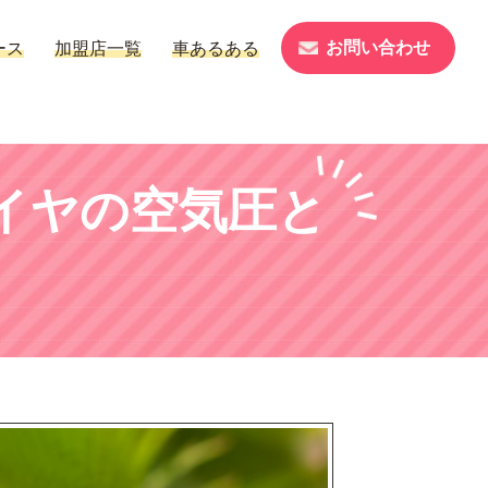
お問い合わせ
ース
加盟店一覧
車あるある
イヤの空気圧と