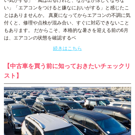
い気がする」「風は出るけれど、なかなか涼しくならな
い」「エアコンをつけると嫌なにおいがする」と感じたこ
とはありませんか。 真夏になってからエアコンの不調に気
付くと、修理や点検が混み合い、すぐに対応できないこと
もあります。 だからこそ、本格的な暑さを迎える前の6月
は、エアコンの状態を確認するベ
続きはこちら
【中古車を買う前に知っておきたいチェックリ
スト】