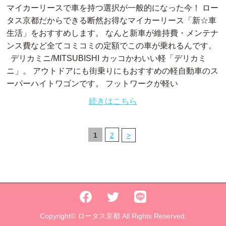
マイカーリースで車を持つ選択が一般的になった今！ ロー
タス京都だからできる断然お得なマイカーリース「新☆車
生活」をおすすめします。 なんと新車が維持費・メンテナ
ンス費など全てコミコミの定額でこの車が乗れるんです。
デリカミニ/MITSUBISHI カッコかわいい軽「デリカミ
ニ」。 アウトドアにも街乗りにもおすすめの軽自動車のス
ーパーハイトワゴンです。 フットワークが軽い
続きはこちら
1
2
>
Copyright© ロータス京都 All Rights Reserved.