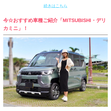
続きはこちら
今☆おすすめ車種ご紹介「MITSUBISHI・デリ
カミニ」！