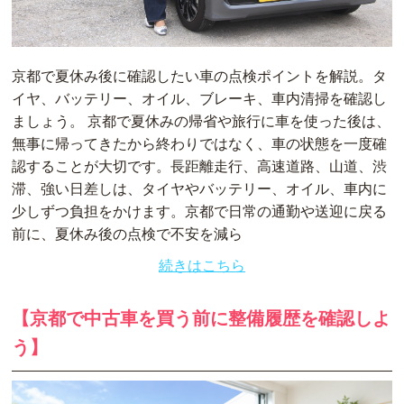
京都で夏休み後に確認したい車の点検ポイントを解説。タ
イヤ、バッテリー、オイル、ブレーキ、車内清掃を確認し
ましょう。 京都で夏休みの帰省や旅行に車を使った後は、
無事に帰ってきたから終わりではなく、車の状態を一度確
認することが大切です。長距離走行、高速道路、山道、渋
滞、強い日差しは、タイヤやバッテリー、オイル、車内に
少しずつ負担をかけます。京都で日常の通勤や送迎に戻る
前に、夏休み後の点検で不安を減ら
続きはこちら
【京都で中古車を買う前に整備履歴を確認しよ
う】