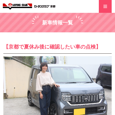
新車情報一覧
【京都で夏休み後に確認したい車の点検】